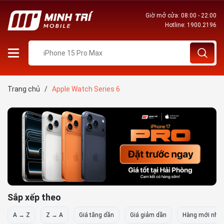
Giờ mở cửa: 08:00 - 22:00
Hotline:
1900.2196
Trang chủ
/
Apple Watch Series 6
Sắp xếp theo
A → Z
Z → A
Giá tăng dần
Giá giảm dần
Hàng mới nhất