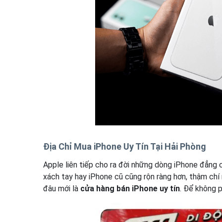
Địa Chỉ Mua iPhone Uy Tín Tại Hải Phòng
Apple liên tiếp cho ra đời những dòng iPhone đẳng 
xách tay hay iPhone cũ cũng rộn ràng hơn, thậm chí
đâu mới là
cửa hàng bán iPhone uy tín
. Để không p