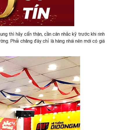
ng thì hãy cẩn thận, cần cân nhắc kỹ trước khi rinh
ờng. Phải chăng đây chỉ là hàng nhái nên mới có giá