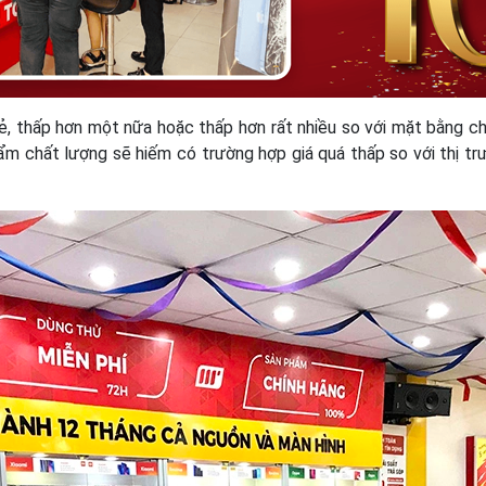
, thấp hơn một nữa hoặc thấp hơn rất nhiều so với mặt bằng chu
hẩm chất lượng sẽ hiếm có trường hợp giá quá thấp so với thị trư