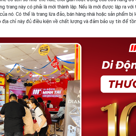
trang này có phải là mới thành lập. Nếu là mới được lập ra với 
của nó. Có thể là trang lừa đảo, bán hàng nhái hoặc sản phẩm bị 
 địa chỉ này đủ điều kiện về chất lượng và đảm bảo uy tín để tồn 