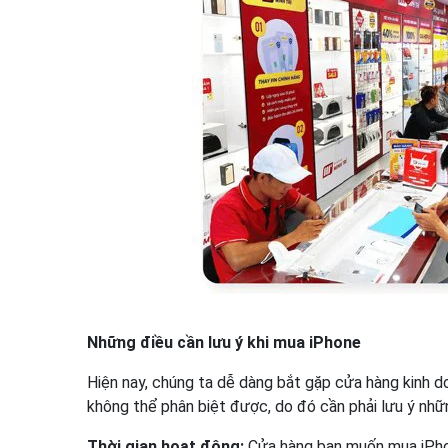
Những điều cần lưu ý khi mua iPhone
Hiện nay, chúng ta dễ dàng bắt gặp cửa hàng kinh d
không thể phân biệt được, do đó cần phải lưu ý nh
Thời gian hoạt động:
Cửa hàng bạn muốn mua iPhone