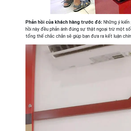
Phản hồi của khách hàng trước đó:
Những ý kiến 
hồi này đều phản ánh đúng sự thật ngoại trừ một s
tổng thế chắc chắn sẽ giúp bạn đưa ra kết luận chí