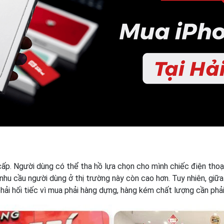
cấp. Người dùng có thể tha hồ lựa chọn cho mình chiếc điện thoạ
 nhu cầu người dùng ở thị trường này còn cao hơn. Tuy nhiên, giữ
hải hối tiếc vì mua phải hàng dựng, hàng kém chất lượng cần phải