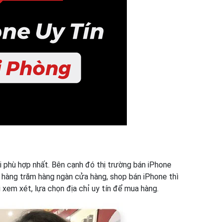
i phù hợp nhất. Bên cạnh đó thị trường bán iPhone
a hàng trăm hàng ngàn cửa hàng, shop bán iPhone thì
 xem xét, lựa chọn địa chỉ uy tín để mua hàng.