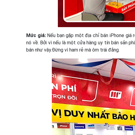
Mức giá:
Nếu bạn gặp một địa chỉ bán iPhone giá rẻ
nó về. Bởi vì nếu là một cửa hàng uy tín bán sản p
bán như vậy.Đừng vì ham rẻ mà ôm trái đắng.