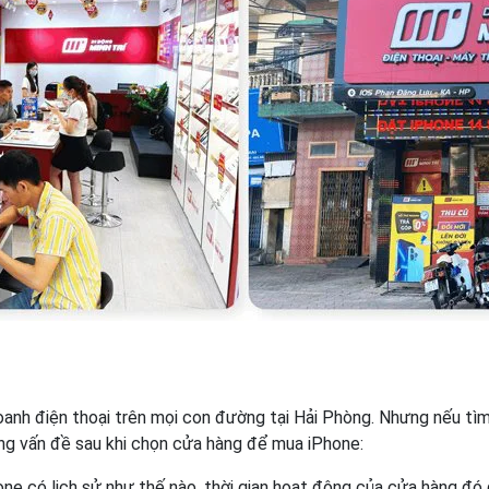
oanh điện thoại trên mọi con đường tại Hải Phòng. Nhưng nếu tì
ững vấn đề sau khi chọn cửa hàng để mua iPhone:
 có lịch sử như thế nào, thời gian hoạt động của cửa hàng đó đ