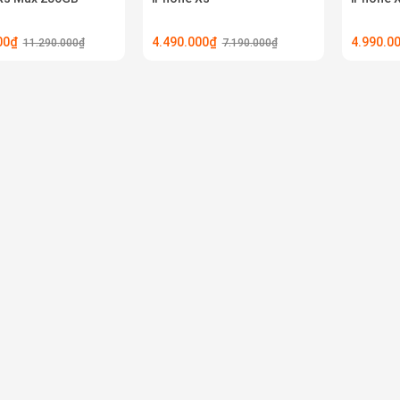
000₫
4.490.000₫
4.990.0
11.290.000₫
7.190.000₫