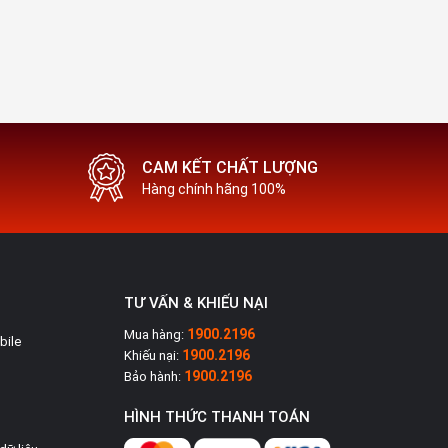
CAM KẾT CHẤT LƯỢNG
Hàng chính hãng 100%
TƯ VẤN & KHIẾU NẠI
1900.2196
Mua hàng:
bile
1900.2196
Khiếu nại:
1900.2196
Bảo hành:
HÌNH THỨC THANH TOÁN