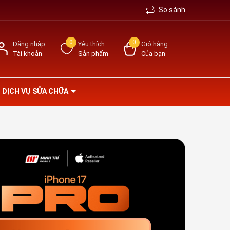
So sánh
0
0
Đăng nhập
Yêu thích
Giỏ hàng
Tài khoản
Sản phẩm
Của bạn
DỊCH VỤ SỬA CHỮA