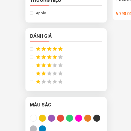
THƯƠNG HIỆU
Apple
6.790.
ĐÁNH GIÁ
MÀU SẮC