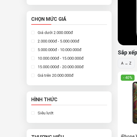
CHỌN MỨC GIÁ
Giá dưới 2.000.000đ
2.000.000đ - 5.000.000đ
5.000.000đ - 10.000.000đ
Sắp xếp
10.000.000đ - 15.000.000đ
A → Z
15.000.000đ - 20.000.000đ
Giá trên 20.000.000đ
- 40%
HÌNH THỨC
Siêu lướt
iPhone 