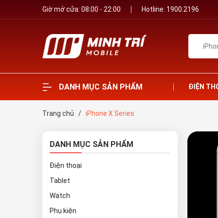
Giờ mở cửa: 08:00 - 22:00
Hotline:
1900.2196
DANH MỤC SẢN PHẨM
ĐIỆN TH
Trang chủ
/
iPhone X Series
DANH MỤC SẢN PHẨM
Điện thoại
Tablet
Watch
Phụ kiện