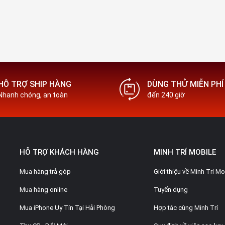
HỖ TRỢ SHIP HÀNG
DÙNG THỬ MIỄN PHÍ
Nhanh chóng, an toàn
đến 240 giờ
HỖ TRỢ KHÁCH HÀNG
MINH TRÍ MOBILE
Mua hàng trả góp
Giới thiệu về Minh Trí Mo
Mua hàng online
Tuyển dụng
Mua iPhone Uy Tín Tại Hải Phòng
Hợp tác cùng Minh Trí