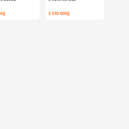
00₫
5.590.000₫