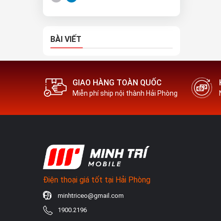
BÀI VIẾT
GIAO HÀNG TOÀN QUỐC
Miễn phí ship nội thành Hải Phòng
Điện thoại giá tốt tại Hải Phòng
minhtriceo@gmail.com
1900.2196