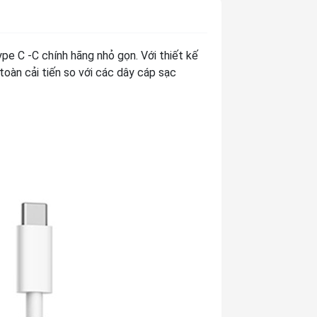
ype C -C chính hãng nhỏ gọn. Với thiết kế
oàn cải tiến so với các dây cáp sạc