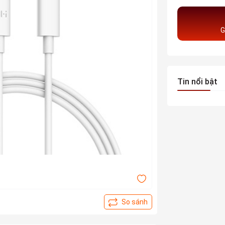
G
Tin nổi bật