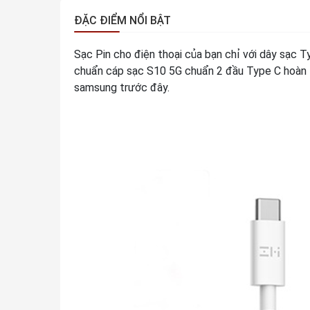
ĐẶC ĐIỂM NỔI BẬT
Sạc Pin cho điện thoại của bạn chỉ với dây sạc T
chuẩn cáp sạc S10 5G chuẩn 2 đầu Type C hoàn t
samsung trước đây.