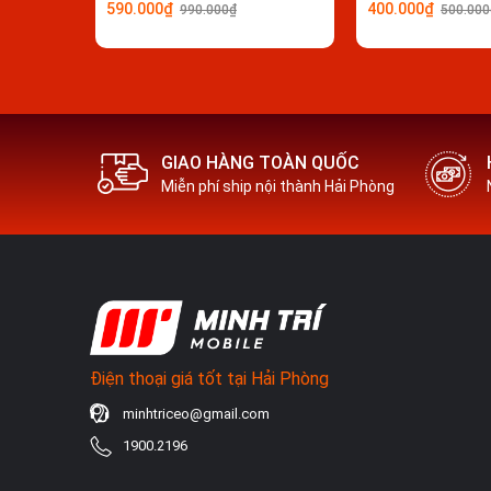
590.000₫
400.000₫
990.000₫
500.000
GIAO HÀNG TOÀN QUỐC
Miễn phí ship nội thành Hải Phòng
Điện thoại giá tốt tại Hải Phòng
minhtriceo@gmail.com
1900.2196