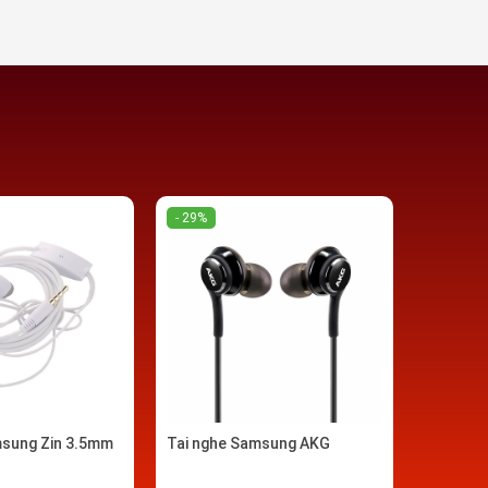
- 29%
msung Zin 3.5mm
Tai nghe Samsung AKG