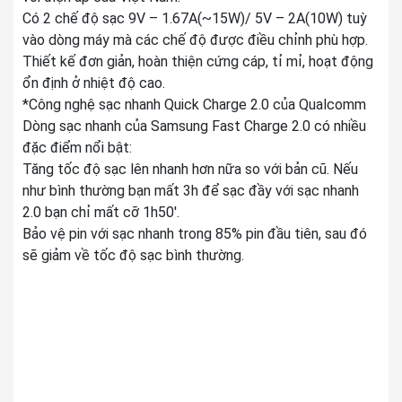
Có 2 chế độ sạc 9V – 1.67A(~15W)/ 5V – 2A(10W) tuỳ
vào dòng máy mà các chế độ được điều chỉnh phù hợp.
Thiết kế đơn giản, hoàn thiện cứng cáp, tỉ mỉ, hoạt động
ổn định ở nhiệt độ cao.
*Công nghệ sạc nhanh Quick Charge 2.0 của Qualcomm
Dòng sạc nhanh của Samsung Fast Charge 2.0 có nhiều
đặc điểm nổi bật:
Tăng tốc độ sạc lên nhanh hơn nữa so với bản cũ. Nếu
như bình thường bạn mất 3h để sạc đầy với sạc nhanh
2.0 bạn chỉ mất cỡ 1h50'.
Bảo vệ pin với sạc nhanh trong 85% pin đầu tiên, sau đó
sẽ giảm về tốc độ sạc bình thường.