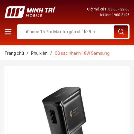
Giờ mở cửa: 08:00 - 22:00
Hotline:
1900.2196
Trang chủ
/
Phụ kiện
/
Củ sạc nhanh 18W Samsung