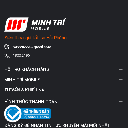
Điện thoại giá tốt tại Hải Phòng
minhtriceo@gmail.com
1900.2196
HỖ TRỢ KHÁCH HÀNG
MINH TRÍ MOBILE
TƯ VẤN & KHIẾU NẠI
HÌNH THỨC THANH TOÁN
ĐĂNG KÝ ĐỂ NHẬN TIN TỨC KHUYẾN MÃI MỚI NHẤT