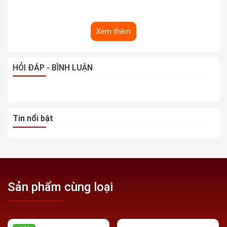
Xem thêm
HỎI ĐÁP - BÌNH LUẬN
Tin nổi bật
Sản phẩm cùng loại