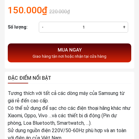
150.000₫
220.000₫
Số lượng:
-
+
MUA NGAY
Giao hàng tận nơi hoặc nhận tại cửa hàng
ĐẶC ĐIỂM NỔI BẬT
Tương thích với tất cả các dòng máy của Samsung từ
giá rẻ đến cao cấp.
Có thể sử dụng để sạc cho các điện thoại hãng khác như
Xiaomi, Oppo, Vivo …và các thiết bị di động (Pin dự
phòng, Loa Bluetooth, Smartwatch, …).
Sử dụng nguồn điện 220V/50-60Hz phù hợp và an toàn
với điện áp của Việt Nam.