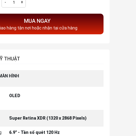
-
+
MUA NGAY
iao hàng tận nơi hoặc nhận tại cửa hàng
Ỹ THUẬT
MÀN HÌNH
OLED
Super Retina XDR (1320 x 2868 Pixels)
g
6.9" - Tần số quét 120 Hz