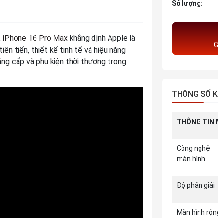
Số lượng:
,
iPhone 16 Pro Max
khẳng định Apple là
G
ên tiến, thiết kế tinh tế và hiệu năng
ẳng cấp và phụ kiện thời thượng trong
THÔNG SỐ K
THÔNG TIN 
Công nghệ
màn hình
Độ phân giải
Màn hình rộn