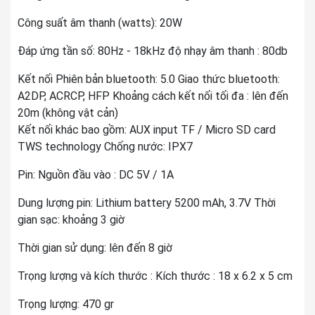
Công suất âm thanh (watts): 20W
Đáp ứng tần số: 80Hz - 18kHz độ nhạy âm thanh : 80db
Kết nối Phiên bản bluetooth: 5.0 Giao thức bluetooth:
A2DP, ACRCP, HFP Khoảng cách kết nối tối đa : lên đến
20m (không vật cản)
Kết nối khác bao gồm: AUX input TF / Micro SD card
TWS technology Chống nước: IPX7
Pin: Nguồn đầu vào : DC 5V / 1A
Dung lượng pin: Lithium battery 5200 mAh, 3.7V Thời
gian sạc: khoảng 3 giờ
Thời gian sử dụng: lên đến 8 giờ
Trọng lượng và kích thước : Kích thước : 18 x 6.2 x 5 cm
Trọng lượng: 470 gr