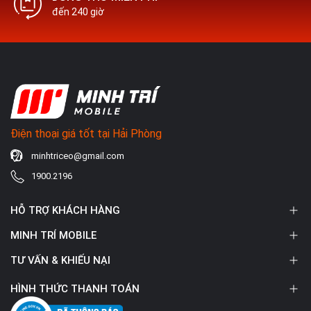
đến 240 giờ
Điện thoại giá tốt tại Hải Phòng
minhtriceo@gmail.com
1900.2196
HỖ TRỢ KHÁCH HÀNG
MINH TRÍ MOBILE
TƯ VẤN & KHIẾU NẠI
HÌNH THỨC THANH TOÁN