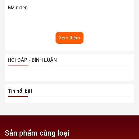
Màu: đen
Xem thêm
HỎI ĐÁP - BÌNH LUẬN
Tin nổi bật
Sản phẩm cùng loại