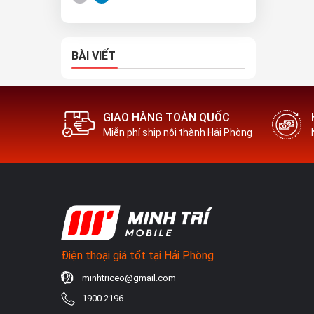
BÀI VIẾT
GIAO HÀNG TOÀN QUỐC
Miễn phí ship nội thành Hải Phòng
Điện thoại giá tốt tại Hải Phòng
minhtriceo@gmail.com
1900.2196