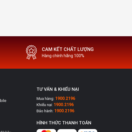
CAM KẾT CHẤT LƯỢNG
Hàng chính hãng 100%
TƯ VẤN & KHIẾU NẠI
1900.2196
Mua hàng:
bile
1900.2196
Khiếu nại:
1900.2196
Bảo hành:
HÌNH THỨC THANH TOÁN