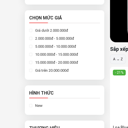
CHỌN MỨC GIÁ
Giá dưới 2.000.000đ
2.000.000đ - 5.000.000đ
5.000.000đ - 10.000.000đ
Sắp xếp
10.000.000đ - 15.000.000đ
A → Z
15.000.000đ - 20.000.000đ
Giá trên 20.000.000đ
- 21%
HÌNH THỨC
New
Loa Blu