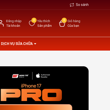
So sánh
0
0
Đăng nhập
Yêu thích
Giỏ hàng
Tài khoản
Sản phẩm
Của bạn
DỊCH VỤ SỬA CHỮA