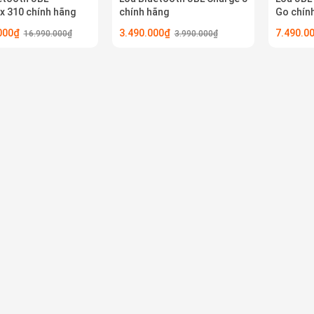
x 310 chính hãng
chính hãng
Go chín
.000₫
3.490.000₫
7.490.
16.990.000₫
3.990.000₫