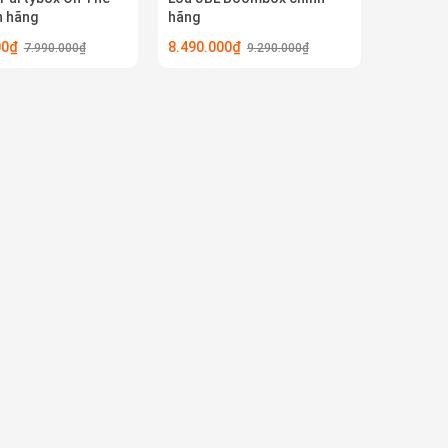
h hãng
hãng
000₫
8.490.000₫
7.990.000₫
9.290.000₫