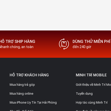
HỖ TRỢ SHIP HÀNG
DÙNG THỬ MIỄN PHÍ
Nhanh chóng, an toàn
đến 240 giờ
HỖ TRỢ KHÁCH HÀNG
MINH TRÍ MOBILE
Mua hàng trả góp
Giới thiệu về Minh Trí Mo
Mua hàng online
Tuyển dụng
Mua iPhone Uy Tín Tại Hải Phòng
Hợp tác cùng Minh Trí