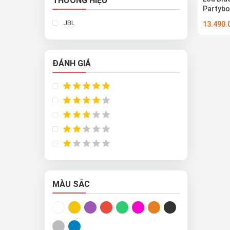
THƯƠNG HIỆU
Partybo
JBL
13.490
ĐÁNH GIÁ
MÀU SẮC