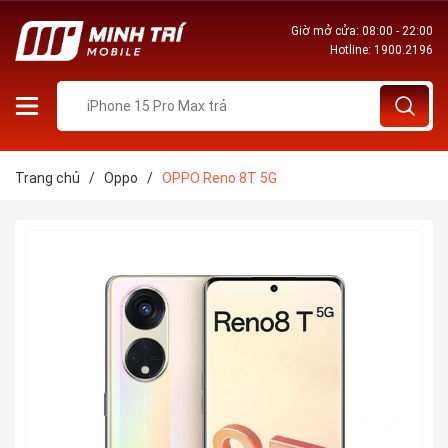
Giờ mở cửa: 08:00 - 22:00
Hotline:
1900.2196
Trang chủ
/
Oppo
/
OPPO Reno 8T 5G