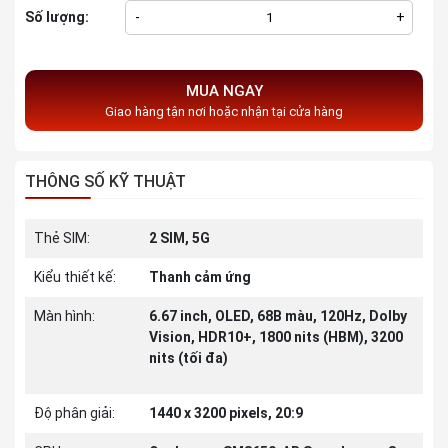
Số lượng:
-
+
MUA NGAY
Giao hàng tận nơi hoặc nhận tại cửa hàng
THÔNG SỐ KỸ THUẬT
Thẻ SIM:
2 SIM, 5G
Kiểu thiết kế:
Thanh cảm ứng
Màn hình:
6.67 inch, OLED, 68B màu, 120Hz, Dolby
Vision, HDR10+, 1800 nits (HBM), 3200
nits (tối đa)
Độ phân giải:
1440 x 3200 pixels, 20:9