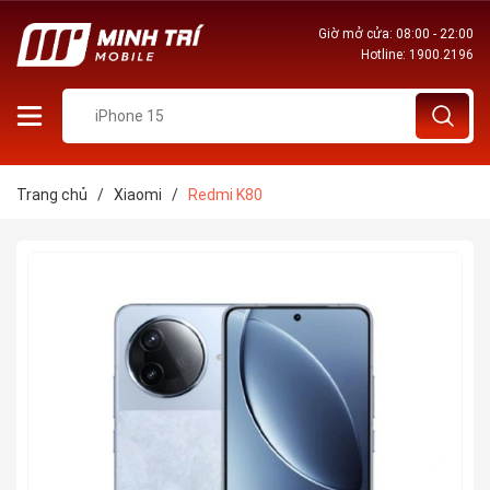
Giờ mở cửa: 08:00 - 22:00
Hotline:
1900.2196
Trang chủ
/
Xiaomi
/
Redmi K80