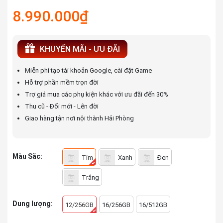
8.990.000₫
KHUYẾN MÃI - ƯU ĐÃI
Miễn phí tạo tài khoản Google, cài đặt Game
Hỗ trợ phần mềm trọn đời
Trợ giá mua các phụ kiện khác với ưu đãi đến 30%
Thu cũ - Đổi mới - Lên đời
Giao hàng tận nơi nội thành Hải Phòng
Màu Sắc:
Tím
Xanh
Đen
Trắng
Dung lượng:
12/256GB
16/256GB
16/512GB