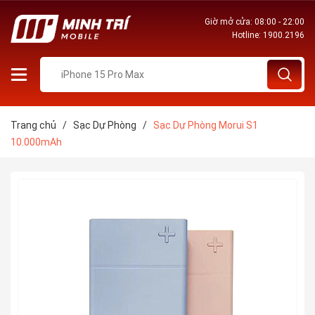
Giờ mở cửa: 08:00 - 22:00
Hotline:
1900.2196
Trang chủ
/
Sạc Dự Phòng
/
Sạc Dự Phòng Morui S1
10.000mAh