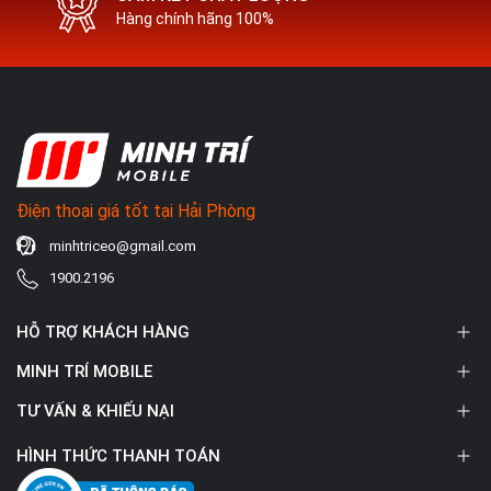
Hàng chính hãng 100%
Điện thoại giá tốt tại Hải Phòng
minhtriceo@gmail.com
1900.2196
HỖ TRỢ KHÁCH HÀNG
MINH TRÍ MOBILE
TƯ VẤN & KHIẾU NẠI
HÌNH THỨC THANH TOÁN