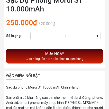
Sạc Dự Phòng Morui S1
10.000mAh
250.000₫
320.000₫
Số lượng:
-
+
MUA NGAY
Giao hàng tận nơi hoặc nhận tại cửa hàng
ĐẶC ĐIỂM NỔI BẬT
Sạc dự phòng Morui S1 10000 mAh Chính Hãng
Sản phẩm có khả năng sạc pin cho mọi thiết bị di động: Iphone,
Android, smart phone, máy chụp hình, PSP/NDSL, MP3/MP4…
mọi lúc mọi nơi mà không cần ổ cắm điện, thích hợp cho người