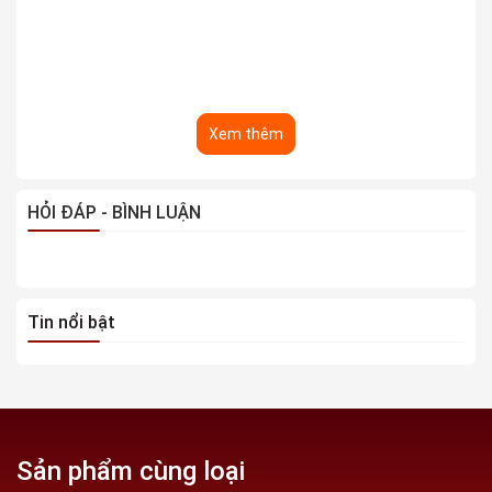
Xem thêm
HỎI ĐÁP - BÌNH LUẬN
Tin nổi bật
Sản phẩm cùng loại