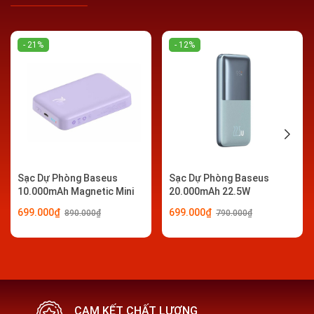
- 21%
- 12%
Sạc Dự Phòng Baseus
Sạc Dự Phòng Baseus
10.000mAh Magnetic Mini
20.000mAh 22.5W
20W
699.000₫
699.000₫
890.000₫
790.000₫
CAM KẾT CHẤT LƯỢNG