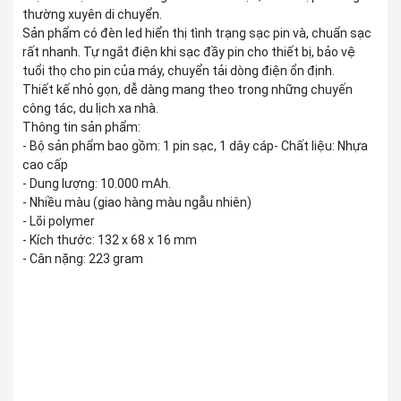
thường xuyên di chuyển.
Sản phẩm có đèn led hiển thị tình trạng sạc pin và, chuẩn sạc
rất nhanh. Tự ngắt điện khi sạc đầy pin cho thiết bị, bảo vệ
tuổi thọ cho pin của máy, chuyển tải dòng điện ổn định.
Thiết kế nhỏ gọn, dễ dàng mang theo trong những chuyến
công tác, du lịch xa nhà.
Thông tin sản phẩm:
- Bộ sản phẩm bao gồm: 1 pin sạc, 1 dây cáp- Chất liệu: Nhựa
cao cấp
- Dung lượng: 10.000 mAh.
- Nhiều màu (giao hàng màu ngẫu nhiên)
- Lõi polymer
- Kích thước: 132 x 68 x 16 mm
- Cân nặng: 223 gram