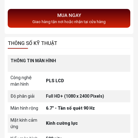
MUA NGAY
Giao hàng tận nơi hoặc nhận tại cửa hàng
THÔNG SỐ KỸ THUẬT
THÔNG TIN MÀN HÌNH
Công nghệ
PLS LCD
màn hình
Độ phân giải
Full HD+ (1080 x 2400 Pixels)
Màn hình rộng
6.7" - Tần số quét 90 Hz
Mặt kính cảm
Kính cường lực
ứng