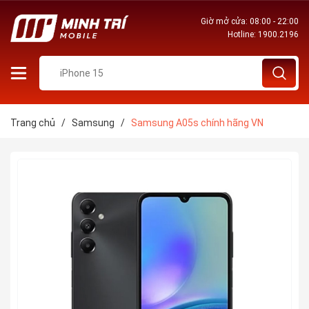
Giờ mở cửa: 08:00 - 22:00
Hotline:
1900.2196
Trang chủ
/
Samsung
/
Samsung A05s chính hãng VN