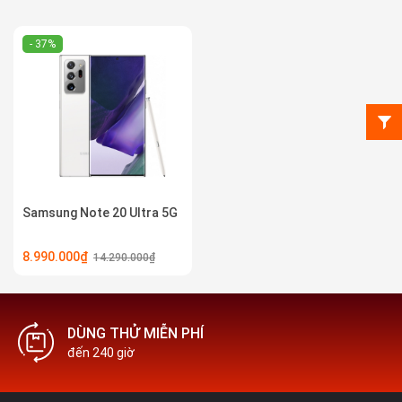
- 37%
Samsung Note 20 Ultra 5G
8.990.000₫
14.290.000₫
DÙNG THỬ MIỄN PHÍ
đến 240 giờ