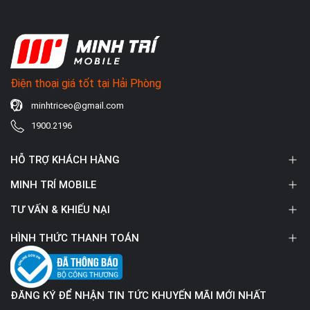
Điện thoại giá tốt tại Hải Phòng
minhtriceo@gmail.com
1900.2196
HỖ TRỢ KHÁCH HÀNG
MINH TRÍ MOBILE
TƯ VẤN & KHIẾU NẠI
HÌNH THỨC THANH TOÁN
ĐĂNG KÝ ĐỂ NHẬN TIN TỨC KHUYẾN MÃI MỚI NHẤT