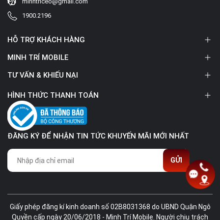
minhtriceo@gmail.com
1900.2196
HỖ TRỢ KHÁCH HÀNG
MINH TRÍ MOBILE
TƯ VẤN & KHIẾU NẠI
HÌNH THỨC THANH TOÁN
ĐĂNG KÝ ĐỂ NHẬN TIN TỨC KHUYẾN MÃI MỚI NHẤT
GỬI
Giấy phép đăng kí kinh doanh số 02B8031368 do UBND Quận Ngô
Quyền cấp ngày 20/06/2018 - Minh Trí Mobile. Người chịu trách