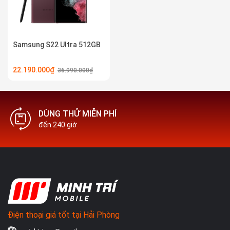
Samsung S22 Ultra 512GB
22.190.000₫
36.990.000₫
DÙNG THỬ MIỄN PHÍ
đến 240 giờ
Điện thoại giá tốt tại Hải Phòng