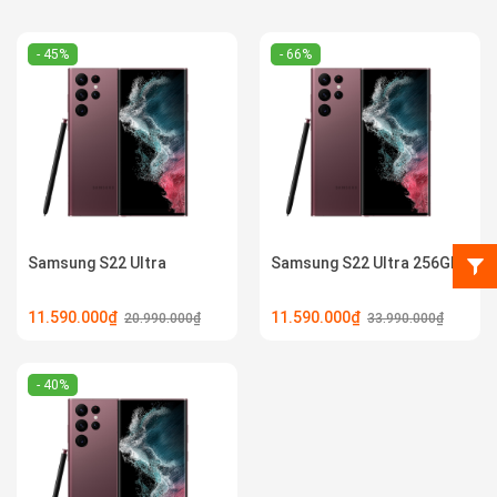
- 45%
- 66%
Samsung S22 Ultra
Samsung S22 Ultra 256GB
11.590.000₫
11.590.000₫
20.990.000₫
33.990.000₫
- 40%