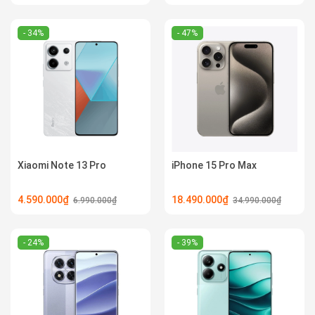
- 34%
- 47%
Xiaomi Note 13 Pro
iPhone 15 Pro Max
4.590.000₫
18.490.000₫
6.990.000₫
34.990.000₫
- 24%
- 39%