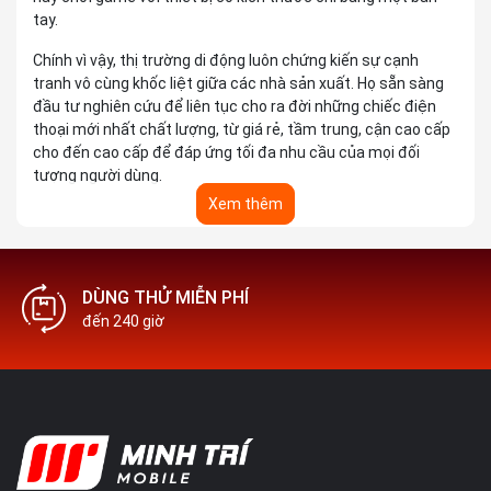
tay.
Chính vì vậy, thị trường di động luôn chứng kiến sự cạnh
tranh vô cùng khốc liệt giữa các nhà sản xuất. Họ sẵn sàng
đầu tư nghiên cứu để liên tục cho ra đời những chiếc điện
thoại mới nhất chất lượng, từ giá rẻ, tầm trung, cận cao cấp
cho đến cao cấp để đáp ứng tối đa nhu cầu của mọi đối
tượng người dùng.
Xem thêm
DÙNG THỬ MIỄN PHÍ
đến 240 giờ