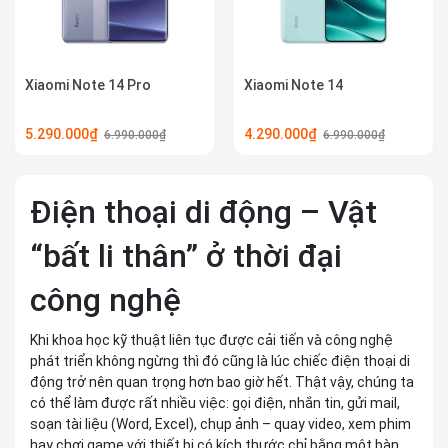
Xiaomi Note 14 Pro
Xiaomi Note 14
5.290.000₫
4.290.000₫
6.990.000₫
6.990.000₫
Điện thoại di động – Vật
“bất li thân” ở thời đại
công nghệ
Khi khoa học kỹ thuật liên tục được cải tiến và công nghệ
phát triển không ngừng thì đó cũng là lúc chiếc điện thoại di
động trở nên quan trọng hơn bao giờ hết. Thật vậy, chúng ta
có thể làm được rất nhiều việc: gọi điện, nhắn tin, gửi mail,
soạn tài liệu (Word, Excel), chụp ảnh – quay video, xem phim
hay chơi game với thiết bị có kích thước chỉ bằng một bàn