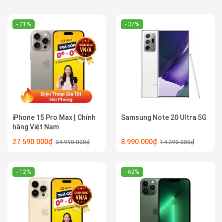
- 21%
- 37%
iPhone 15 Pro Max | Chính
Samsung Note 20 Ultra 5G
hãng Việt Nam
27.590.000₫
8.990.000₫
34.990.000₫
14.290.000₫
- 12%
- 62%