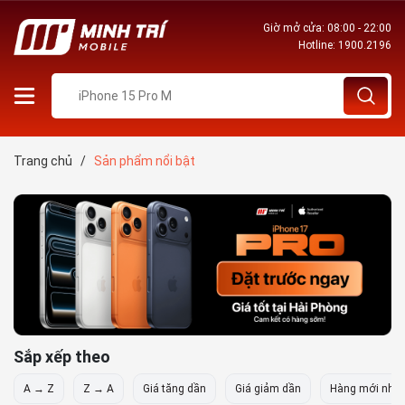
Giờ mở cửa: 08:00 - 22:00
Hotline:
1900.2196
Trang chủ
/
Sản phẩm nổi bật
Sắp xếp theo
A → Z
Z → A
Giá tăng dần
Giá giảm dần
Hàng mới nhất