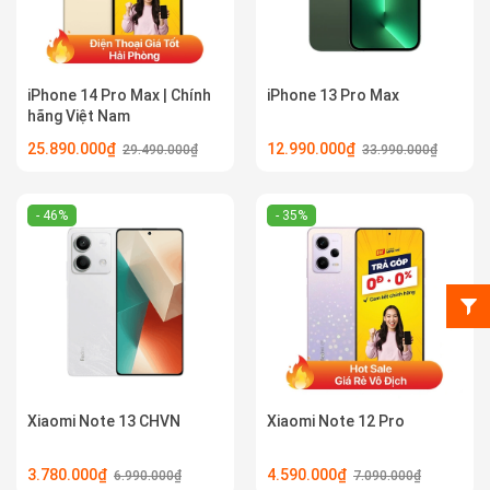
iPhone 14 Pro Max | Chính
iPhone 13 Pro Max
hãng Việt Nam
25.890.000₫
12.990.000₫
29.490.000₫
33.990.000₫
- 46%
- 35%
Xiaomi Note 13 CHVN
Xiaomi Note 12 Pro
3.780.000₫
4.590.000₫
6.990.000₫
7.090.000₫