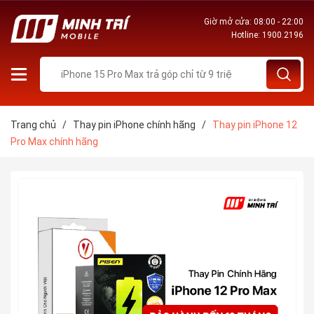
Giờ mở cửa: 08:00 - 22:00
Hotline:
1900.2196
Trang chủ
/
Thay pin iPhone chính hãng
/
Thay pin iPhone 12
Pro Max chính hãng