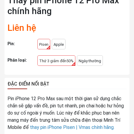
Thay pin iPhone 12 Pro Max
chính hãng
Liên hệ
Pin:
Pisen
Apple
Phân loại:
Thứ 3 giảm đến50%
Ngày thường
ĐẶC ĐIỂM NỔI BẬT
Pin iPhone 12 Pro Max sau một thời gian sử dụng chắc
chắn sẽ gặp vấn đề, pin tụt nhanh, pin chai hoặc hư hỏng
do sự cố ngoài ý muốn. Lúc này để khắc phục bạn nên
mang máy đến trung tâm sửa chữa điện thoại Minh Trí
Mobile để
thay pin iPhone Pisen | Vmas chính hãng.