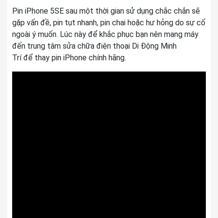
Pin iPhone 5SE sau một thời gian sử dụng chắc chắn sẽ
gặp vấn đề, pin tụt nhanh, pin chai hoặc hư hỏng do sự cố
ngoài ý muốn. Lúc này để khắc phục bạn nên mang máy
đến trung tâm sửa chữa điện thoại Di Động Minh
Trí để thay pin iPhone chính hãng.