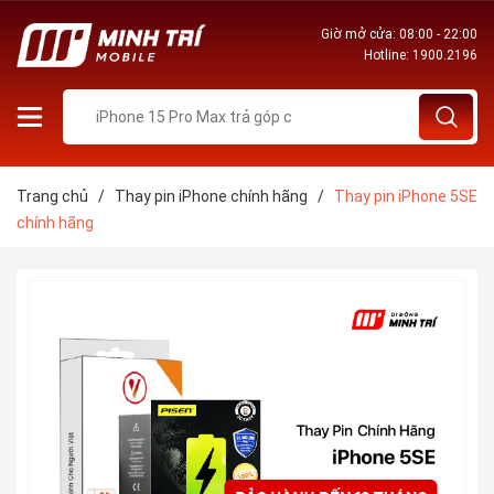
Giờ mở cửa: 08:00 - 22:00
Hotline:
1900.2196
Trang chủ
/
Thay pin iPhone chính hãng
/
Thay pin iPhone 5SE
chính hãng