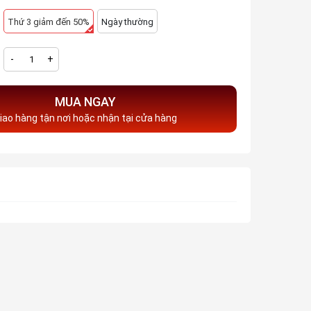
Thứ 3 giảm đến 50%
Ngày thường
-
+
MUA NGAY
iao hàng tận nơi hoặc nhận tại cửa hàng