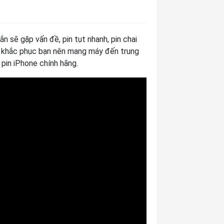
n sẽ gặp vấn đề, pin tụt nhanh, pin chai
ể khắc phục bạn nên mang máy đến trung
pin iPhone chính hãng.