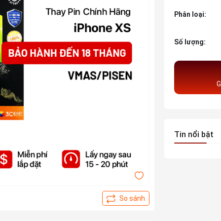
Phân loại:
Số lượng:
G
Tin nổi bật