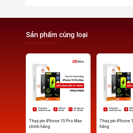
Sản phẩm cùng loại
Thay pin iPhone 15 Pro Max
Thay pin iPhone 
Thay pin iPhone chính hãng 
chính hãng
hãng