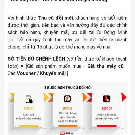
Với hình thức
Thu cũ đổi mới
, khách hàng sẽ tiết kiệm
được thời gian, tiền bạc và vẫn hưởng đầy đủ các chính
sách bảo hành, khuyến mãi, ưu đãi tại Di Động Minh
Trí. Tất cả quy trình thu máy và lên đời diễn ra nhanh
chóng, chỉ từ 15 phút là có thể mang máy về nhà.
SỐ TIỀN BÙ CHÊNH LỆCH
(số tiền thực tế khách thanh
toán)
= [Giá sản phẩm muốn mua -
Giá thu máy cũ
-
Các
Voucher / Khuyến mãi
]