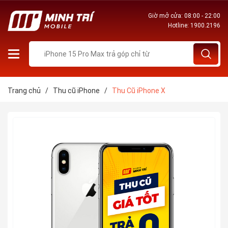
Giờ mở cửa: 08:00 - 22:00
Hotline:
1900.2196
Trang chủ
/
Thu cũ iPhone
/
Thu Cũ iPhone X