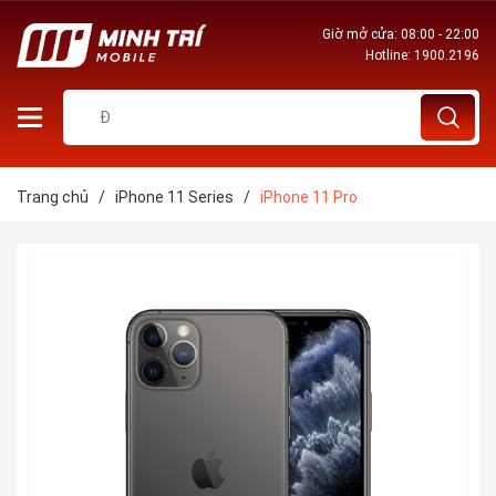
Giờ mở cửa: 08:00 - 22:00
Hotline:
1900.2196
Trang chủ
/
iPhone 11 Series
/
iPhone 11 Pro