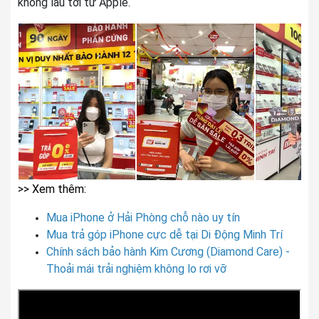
không lâu tới từ Apple.
>> Xem thêm:
Mua iPhone ở Hải Phòng chỗ nào uy tín
Mua trả góp iPhone cực dễ tại Di Động Minh Trí
Chính sách bảo hành Kim Cương (Diamond Care) -
Thoải mái trải nghiệm không lo rơi vỡ