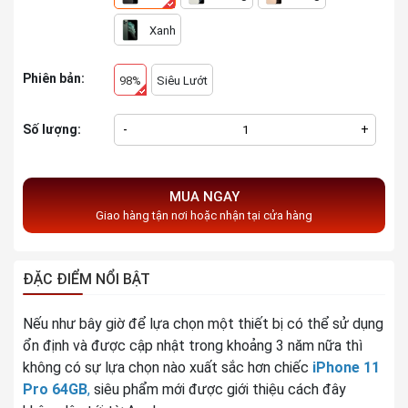
Xanh
Phiên bản:
98%
Siêu Lướt
Số lượng:
-
+
MUA NGAY
Giao hàng tận nơi hoặc nhận tại cửa hàng
ĐẶC ĐIỂM NỔI BẬT
Nếu như bây giờ để lựa chọn một thiết bị có thể sử dụng
ổn định và được cập nhật trong khoảng 3 năm nữa thì
không có sự lựa chọn nào xuất sắc hơn chiếc
iPhone 11
Pro 64GB
,
siêu phẩm mới được giới thiệu cách đây