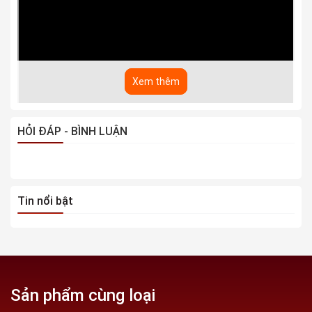
Xem thêm
HỎI ĐÁP - BÌNH LUẬN
Tin nổi bật
Sản phẩm cùng loại