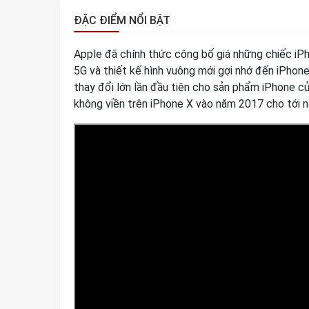
ĐẶC ĐIỂM NỔI BẬT
Apple đã chính thức công bố giá những chiếc iP
5G và thiết kế hình vuông mới gợi nhớ đến iPhone
thay đổi lớn lần đầu tiên cho sản phẩm iPhone của
không viền trên iPhone X vào năm 2017 cho tới n