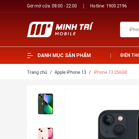
Giờ mở cửa: 08:00 - 22:00
Hotline:
1900.2196
DANH MỤC SẢN PHẨM
ĐIỆN TH
Trang chủ
/
Apple iPhone 13
/
iPhone 13 256GB