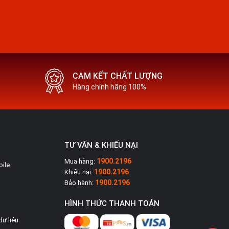
CAM KẾT CHẤT LƯỢNG
Hàng chính hãng 100%
TƯ VẤN & KHIẾU NẠI
1900.2196
Mua hàng:
bile
1900.2196
Khiếu nại:
1900.2196
Bảo hành:
HÌNH THỨC THANH TOÁN
dữ liệu