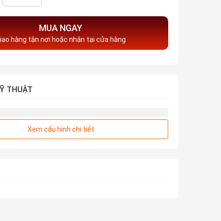
MUA NGAY
iao hàng tận nơi hoặc nhận tại cửa hàng
Ỹ THUẬT
Xem cấu hình chi tiết