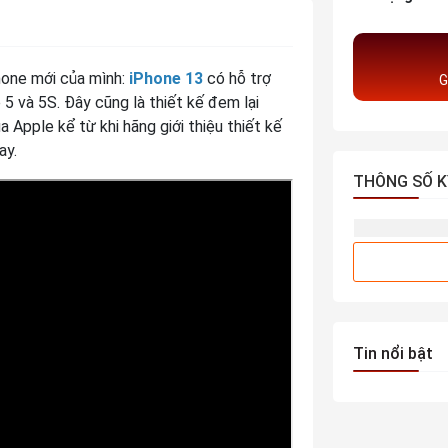
hone mới của mình:
iPhone 13
có hỗ trợ
G
 5 và 5S. Đây cũng là thiết kế đem lại
 Apple kể từ khi hãng giới thiệu thiết kế
ay.
THÔNG SỐ K
Tin nổi bật