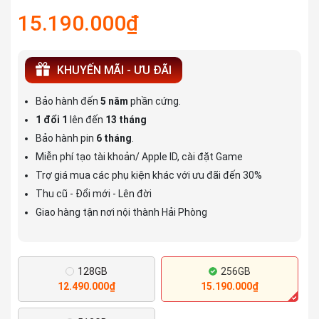
15.190.000₫
KHUYẾN MÃI - ƯU ĐÃI
Bảo hành đến
5 năm
phần cứng.
1 đổi 1
lên đến
13 tháng
Bảo hành pin
6 tháng
.
Miễn phí tạo tài khoản/ Apple ID, cài đặt Game
Trợ giá mua các phụ kiện khác với ưu đãi đến 30%
Thu cũ - Đổi mới - Lên đời
Giao hàng tận nơi nội thành Hải Phòng
128GB
256GB
12.490.000₫
15.190.000₫