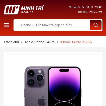
Giờ mở cửa: 08:00 - 22:00
Hotline:
1900.2196
Trang chủ
/
Apple iPhone 14 Pro
/
iPhone 14 Pro 256GB