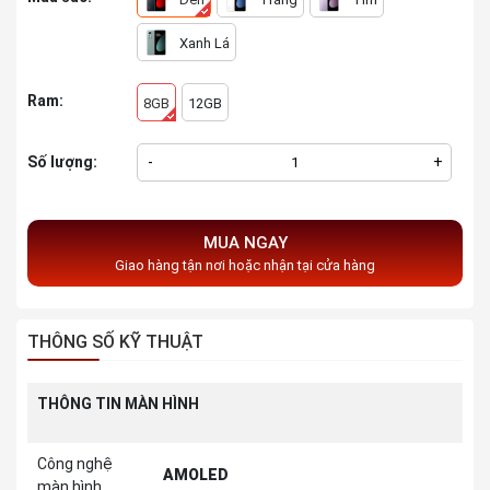
Xanh Lá
Ram:
8GB
12GB
Số lượng:
-
+
MUA NGAY
Giao hàng tận nơi hoặc nhận tại cửa hàng
THÔNG SỐ KỸ THUẬT
THÔNG TIN MÀN HÌNH
Công nghệ
AMOLED
màn hình