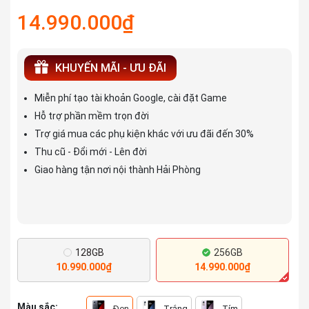
14.990.000₫
KHUYẾN MÃI - ƯU ĐÃI
Miễn phí tạo tài khoản Google, cài đặt Game
Hỗ trợ phần mềm trọn đời
Trợ giá mua các phụ kiện khác với ưu đãi đến 30%
Thu cũ - Đổi mới - Lên đời
Giao hàng tận nơi nội thành Hải Phòng
128GB
256GB
10.990.000₫
14.990.000₫
Màu sắc:
Đen
Trắng
Tím