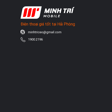
Điện thoại giá tốt tại Hải Phòng
minhtriceo@gmail.com
1900.2196