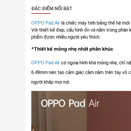
ĐẶC ĐIỂM NỔI BẬT
OPPO Pad Air
là chiếc máy tính bảng thế hệ mớ
Với thiết kế đẹp, cấu hình ổn và nằm trong phân
phẩm được nhiều người yêu thích.
*Thiết kế mỏng nhẹ nhất phân khúc
OPPO Pad Air
có ngoại hình khá mỏng nhẹ, chỉ n
6.49mm nên tạo cảm giác cầm nắm trên tay vô c
người khắp mọi nơi.