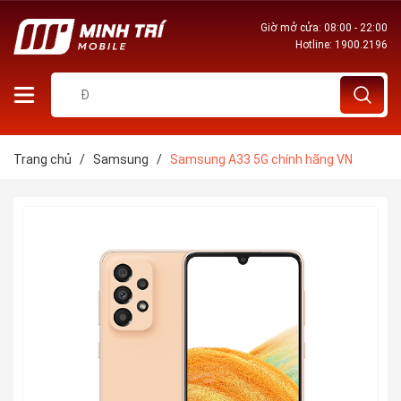
Giờ mở cửa: 08:00 - 22:00
Hotline:
1900.2196
Trang chủ
/
Samsung
/
Samsung A33 5G chính hãng VN