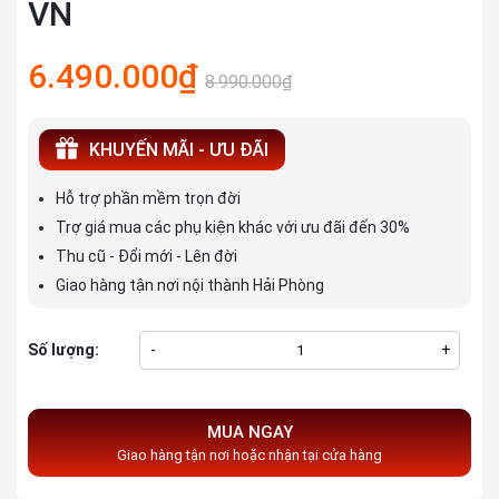
VN
6.490.000₫
8.990.000₫
KHUYẾN MÃI - ƯU ĐÃI
Hỗ trợ phần mềm trọn đời
Trợ giá mua các phụ kiện khác với ưu đãi đến 30%
Thu cũ - Đổi mới - Lên đời
Giao hàng tận nơi nội thành Hải Phòng
Số lượng:
-
+
MUA NGAY
Giao hàng tận nơi hoặc nhận tại cửa hàng