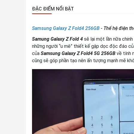
ĐẶC ĐIỂM NỔI BẬT
Samsung Galaxy Z Fold4 256GB
- Thế hệ điện th
Samung Galaxy
Z Fold 4
sẽ lại một lần nữa chinh
những người “u mê” thiết kế gập dọc độc đáo củ
của
Samsung Galaxy Z Fold4 5G 256GB
về tính 
cũng sẽ góp phần tạo nên ấn tượng mạnh mẽ khó 