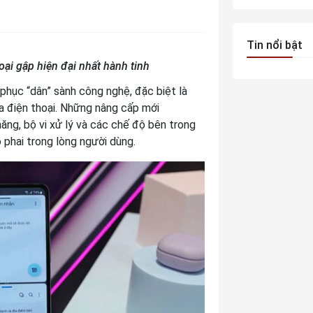
Tin nổi bật
oại gập hiện đại nhất hành tinh
 phục “dân” sành công nghệ, đặc biệt là
a điện thoại. Những nâng cấp mới
năng, bộ vi xử lý và các chế độ bên trong
phai trong lòng người dùng.