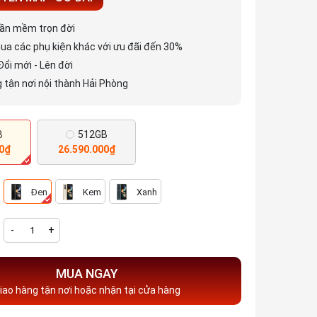
hần mềm trọn đời
ua các phụ kiện khác với ưu đãi đến 30%
Đổi mới - Lên đời
 tận nơi nội thành Hải Phòng
B
512GB
00₫
26.590.000₫
Đen
Kem
Xanh
-
+
MUA NGAY
iao hàng tận nơi hoặc nhận tại cửa hàng