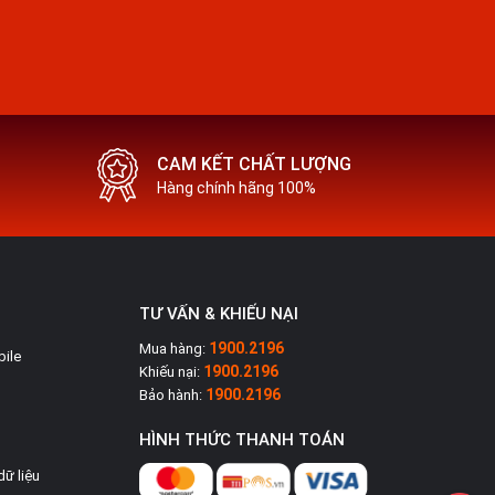
CAM KẾT CHẤT LƯỢNG
Hàng chính hãng 100%
TƯ VẤN & KHIẾU NẠI
1900.2196
Mua hàng:
bile
1900.2196
Khiếu nại:
1900.2196
Bảo hành:
HÌNH THỨC THANH TOÁN
dữ liệu