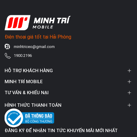
Điện thoại giá tốt tại Hải Phòng
minhtriceo@gmail.com
1900.2196
HỖ TRỢ KHÁCH HÀNG
MINH TRÍ MOBILE
TƯ VẤN & KHIẾU NẠI
HÌNH THỨC THANH TOÁN
ĐĂNG KÝ ĐỂ NHẬN TIN TỨC KHUYẾN MÃI MỚI NHẤT