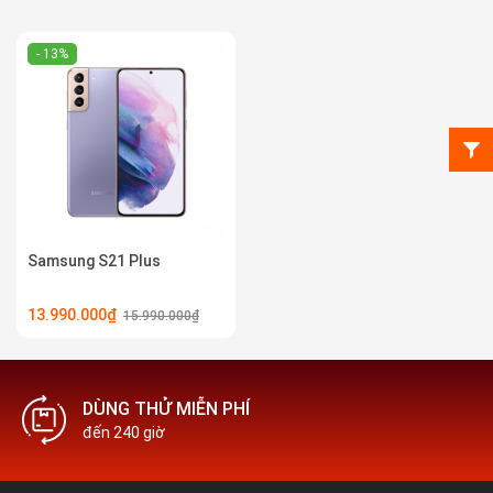
- 13%
Samsung S21 Plus
13.990.000₫
15.990.000₫
DÙNG THỬ MIỄN PHÍ
đến 240 giờ