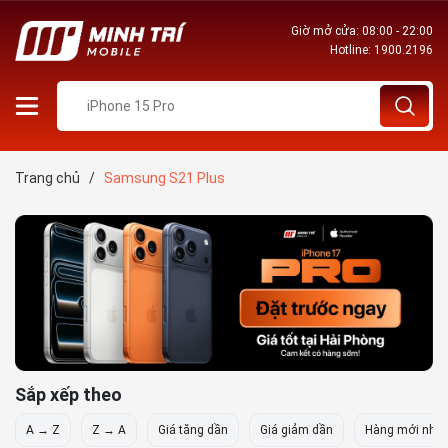
Giờ mở cửa: 08:00 - 22:00
Hotline:
1900.2196
Trang chủ
/
Samsung S21 Plus
Sắp xếp theo
A → Z
Z → A
Giá tăng dần
Giá giảm dần
Hàng mới nhất