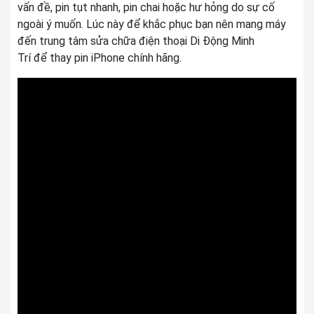
vấn đề, pin tụt nhanh, pin chai hoặc hư hỏng do sự cố
ngoài ý muốn. Lúc này để khắc phục bạn nên mang máy
đến trung tâm sửa chữa điện thoại Di Động Minh
Trí để thay pin iPhone chính hãng.