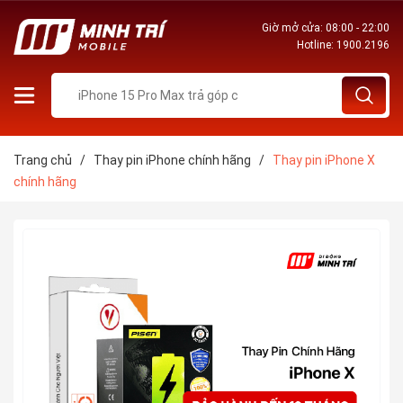
Giờ mở cửa: 08:00 - 22:00
Hotline:
1900.2196
Trang chủ
/
Thay pin iPhone chính hãng
/
Thay pin iPhone X
chính hãng