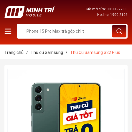
Giờ mở cửa: 08:00 - 22:00
Hotline:
1900.2196
Trang chủ
/
Thu cũ Samsung
/
Thu Cũ Samsung S22 Plus