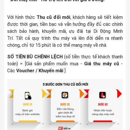
Với hình thức
Thu cũ đổi mới
, khách hàng sẽ tiết kiệm
được thời gian, tiền bạc và vẫn hưởng đầy đủ các chính
sách bảo hành, khuyến mãi, ưu đãi tại Di Động Minh
Trí. Tất cả quy trình thu máy và lên đời diễn ra nhanh
chóng, chỉ từ 15 phút là có thể mang máy về nhà.
SỐ TIỀN BÙ CHÊNH LỆCH
(số tiền thực tế khách thanh
toán)
= [Giá sản phẩm muốn mua -
Giá thu máy cũ
-
Các
Voucher / Khuyến mãi
]