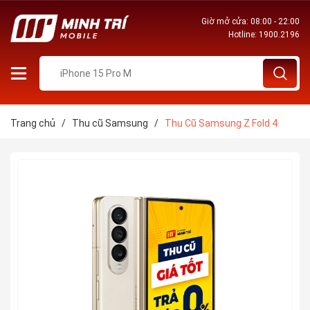
Giờ mở cửa: 08:00 - 22:00
Hotline:
1900.2196
Trang chủ
/
Thu cũ Samsung
/
Thu Cũ Samsung Z Fold 4