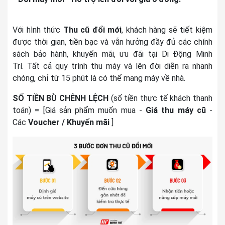
Với hình thức
Thu cũ đổi mới
, khách hàng sẽ tiết kiệm
được thời gian, tiền bạc và vẫn hưởng đầy đủ các chính
sách bảo hành, khuyến mãi, ưu đãi tại Di Động Minh
Trí. Tất cả quy trình thu máy và lên đời diễn ra nhanh
chóng, chỉ từ 15 phút là có thể mang máy về nhà.
SỐ TIỀN BÙ CHÊNH LỆCH
(số tiền thực tế khách thanh
toán)
= [Giá sản phẩm muốn mua -
Giá thu máy cũ
-
Các
Voucher / Khuyến mãi
]