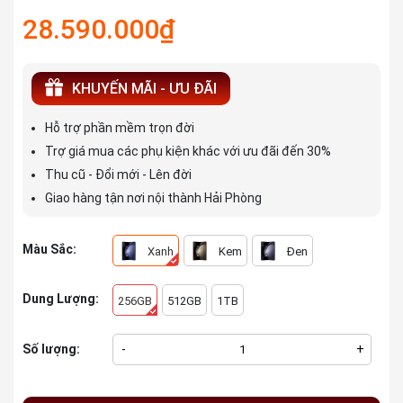
28.590.000₫
KHUYẾN MÃI - ƯU ĐÃI
Hỗ trợ phần mềm trọn đời
Trợ giá mua các phụ kiện khác với ưu đãi đến 30%
Thu cũ - Đổi mới - Lên đời
Giao hàng tận nơi nội thành Hải Phòng
Màu Sắc:
Xanh
Kem
Đen
Dung Lượng:
256GB
512GB
1TB
Số lượng:
-
+