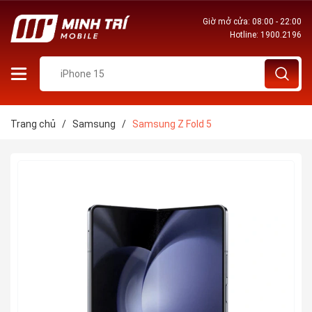
Giờ mở cửa: 08:00 - 22:00
Hotline:
1900.2196
Trang chủ
/
Samsung
/
Samsung Z Fold 5